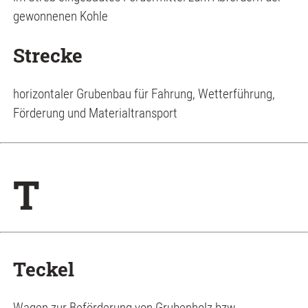
gewonnenen Kohle
Strecke
horizontaler Grubenbau für Fahrung, Wetterführung,
Förderung und Materialtransport
T
Teckel
Wagen zur Beförderung von Grubenholz bzw.