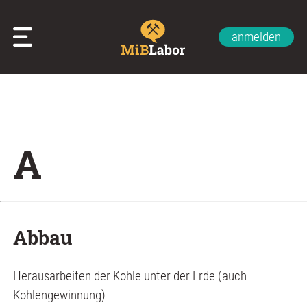
anmelden
Glossar
Impressum
Datenschutzerklärung
Kontakt
Über uns
A
Abbau
Herausarbeiten der Kohle unter der Erde (auch
Kohlengewinnung)