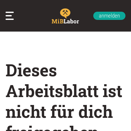
anmelden
Glossar
Impressum
Datenschutzerklärung
Kontakt
Über uns
Dieses
Arbeitsblatt ist
nicht für dich